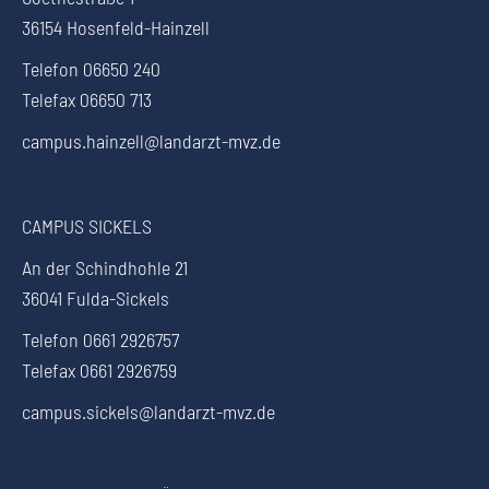
36154 Hosenfeld-Hainzell
Telefon 06650 240
Telefax 06650 713
campus.hainzell@landarzt-mvz.de
CAMPUS SICKELS
An der Schindhohle 21
36041 Fulda-Sickels
Telefon 0661 2926757
Telefax 0661 2926759
campus.sickels@landarzt-mvz.de