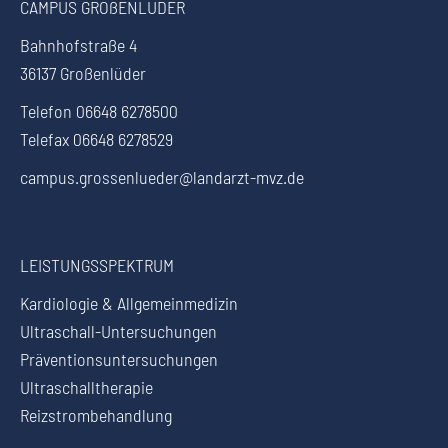
CAMPUS GROßENLÜDER
Bahnhofstraße 4
36137 Großenlüder
Telefon 06648 6278500
Telefax 06648 6278529
campus.grossenlueder@landarzt-mvz.de
LEISTUNGSSPEKTRUM
Kardiologie & Allgemeinmedizin
Ultraschall-Untersuchungen
Präventionsuntersuchungen
Ultraschalltherapie
Reizstrombehandlung