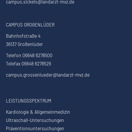
campus.sickels@landarzt-mvz.de
CAMPUS GROßENLÜDER
Bahnhofstraße 4
36137 Großenlüder
Telefon 06648 6278500
Telefax 06648 6278529
campus.grossenlueder@landarzt-mvz.de
LEISTUNGSSPEKTRUM
Kardiologie & Allgemeinmedizin
Ultraschall-Untersuchungen
Präventionsuntersuchungen