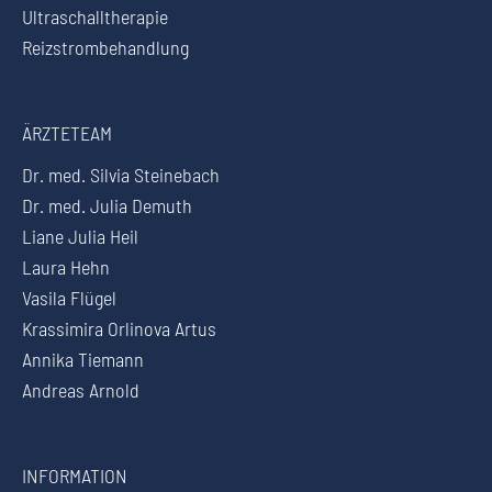
Ultraschalltherapie
Reizstrombehandlung
ÄRZTETEAM
Dr. med. Silvia Steinebach
Dr. med. Julia Demuth
Liane Julia Heil
Laura Hehn
Vasila Flügel
Krassimira Orlinova Artus
Annika Tiemann
Andreas Arnold
INFORMATION