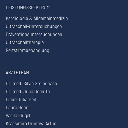
LEISTUNGSSPEKTRUM
Kardiologie & Allgemeinmedizin
Ultraschall-Untersuchungen
Präventionsuntersuchungen
Ultraschalltherapie
Reizstrombehandlung
ÄRZTETEAM
Dr. med. Silvia Steinebach
Dr. med. Julia Demuth
Liane Julia Heil
Laura Hehn
Vasila Flügel
Krassimira Orlinova Artus