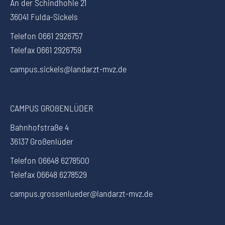
An der Schindhohle 21
36041 Fulda-Sickels
Telefon 0661 2926757
Telefax 0661 2926759
campus.sickels@landarzt-mvz.de
CAMPUS GROßENLÜDER
Bahnhofstraße 4
36137 Großenlüder
Telefon 06648 6278500
Telefax 06648 6278529
campus.grossenlueder@landarzt-mvz.de