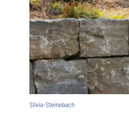
Silvia-Steinebach