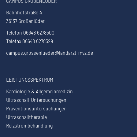
CAMPUS GROßENLÜDER
Bahnhofstraße 4
36137 Großenlüder
Telefon 06648 6278500
Telefax 06648 6278529
campus.grossenlueder@landarzt-mvz.de
LEISTUNGSSPEKTRUM
Kardiologie & Allgemeinmedizin
Ultraschall-Untersuchungen
Präventionsuntersuchungen
Ultraschalltherapie
Reizstrombehandlung