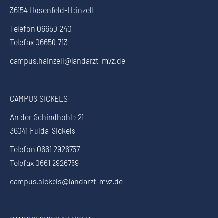
36154 Hosenfeld-Hainzell
Telefon 06650 240
Telefax 06650 713
campus.hainzell@landarzt-mvz.de
CAMPUS SICKELS
An der Schindhohle 21
36041 Fulda-Sickels
Telefon 0661 2926757
Telefax 0661 2926759
campus.sickels@landarzt-mvz.de