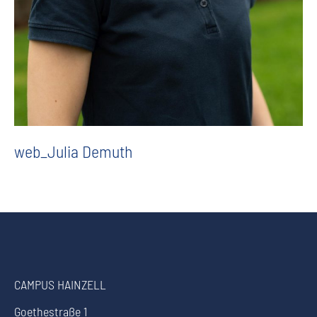
web_Julia Demuth
CAMPUS HAINZELL
Goethestraße 1