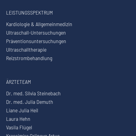
LEISTUNGSSPEKTRUM
Kardiologie & Allgemeinmedizin
Ultraschall-Untersuchungen
Präventionsuntersuchungen
Ultraschalltherapie
Reizstrombehandlung
ÄRZTETEAM
Dr. med. Silvia Steinebach
Dr. med. Julia Demuth
Liane Julia Heil
Laura Hehn
Vasila Flügel
Krassimira Orlinova Artus