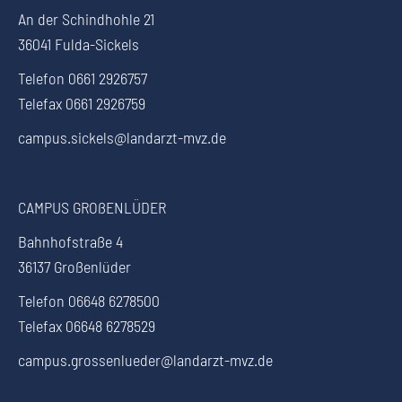
An der Schindhohle 21
36041 Fulda-Sickels
Telefon 0661 2926757
Telefax 0661 2926759
campus.sickels@landarzt-mvz.de
CAMPUS GROßENLÜDER
Bahnhofstraße 4
36137 Großenlüder
Telefon 06648 6278500
Telefax 06648 6278529
campus.grossenlueder@landarzt-mvz.de