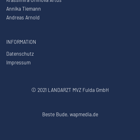
Annika Tiemann
Andreas Arnold
INFORMATION
Datenschutz
Impressum
© 2021 LANDARZT MVZ Fulda GmbH
Beste Bude.
wapmedia.de