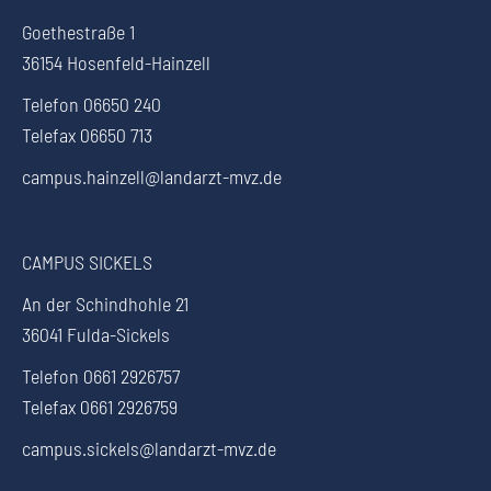
Goethestraße 1
36154 Hosenfeld-Hainzell
Telefon 06650 240
Telefax 06650 713
campus.hainzell@landarzt-mvz.de
CAMPUS SICKELS
An der Schindhohle 21
36041 Fulda-Sickels
Telefon 0661 2926757
Telefax 0661 2926759
campus.sickels@landarzt-mvz.de