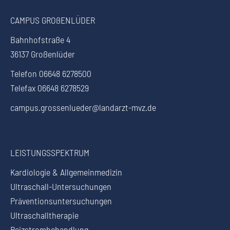
CAMPUS GROßENLÜDER
Bahnhofstraße 4
36137 Großenlüder
Telefon 06648 6278500
Telefax 06648 6278529
campus.grossenlueder@landarzt-mvz.de
LEISTUNGSSPEKTRUM
Kardiologie & Allgemeinmedizin
Ultraschall-Untersuchungen
Präventionsuntersuchungen
Ultraschalltherapie
Reizstrombehandlung