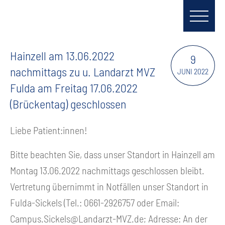
Hainzell am 13.06.2022
9
nachmittags zu u. Landarzt MVZ
JUNI 2022
Fulda am Freitag 17.06.2022
(Brückentag) geschlossen
Liebe Patient:innen!
Bitte beachten Sie, dass unser Standort in Hainzell am
Montag 13.06.2022 nachmittags geschlossen bleibt.
Vertretung übernimmt in Notfällen unser Standort in
Fulda-Sickels (Tel.: 0661-2926757 oder Email:
Campus.Sickels@Landarzt-MVZ.de
; Adresse: An der