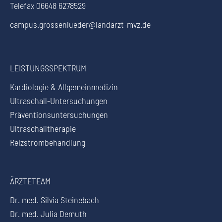
Telefax 06648 6278529
campus.grossenlueder@landarzt-mvz.de
LEISTUNGSSPEKTRUM
Kardiologie & Allgemeinmedizin
Ultraschall-Untersuchungen
Präventionsuntersuchungen
Ultraschalltherapie
Reizstrombehandlung
ÄRZTETEAM
Dr. med. Silvia Steinebach
Dr. med. Julia Demuth