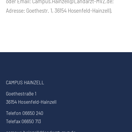
oder Email:
Campus.Hainzell@Landarzt-MVZ.de
;
Adresse: Goethestr. 1, 36154 Hosenfeld-Hainzell).
CAMPUS HAINZELL
Goethestraße 1
36154 Hosenfeld-Hainzell
Telefon 06650 240
Telefax 06650 713