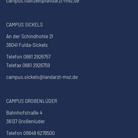
campus.hainzell@landarzt-mvz.de
CAMPUS SICKELS
An der Schindhohle 21
36041 Fulda-Sickels
Telefon 0661 2926757
Telefax 0661 2926759
campus.sickels@landarzt-mvz.de
CAMPUS GROßENLÜDER
Bahnhofstraße 4
36137 Großenlüder
Telefon 06648 6278500