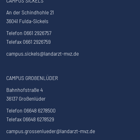
CAMPUS SICKELS
An der Schindhohle 21
36041 Fulda-Sickels
Telefon 0661 2926757
Telefax 0661 2926759
campus.sickels@landarzt-mvz.de
CAMPUS GROßENLÜDER
Bahnhofstraße 4
36137 Großenlüder
Telefon 06648 6278500
Telefax 06648 6278529
campus.grossenlueder@landarzt-mvz.de