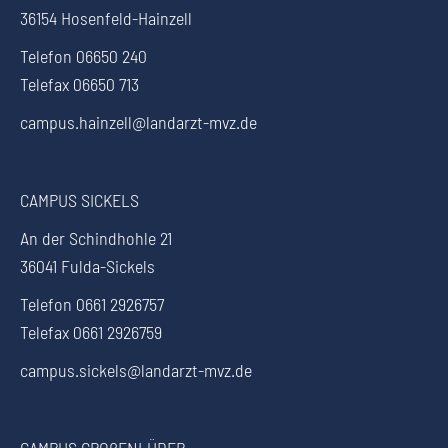
36154 Hosenfeld-Hainzell
Telefon 06650 240
Telefax 06650 713
campus.hainzell@landarzt-mvz.de
CAMPUS SICKELS
An der Schindhohle 21
36041 Fulda-Sickels
Telefon 0661 2926757
Telefax 0661 2926759
campus.sickels@landarzt-mvz.de