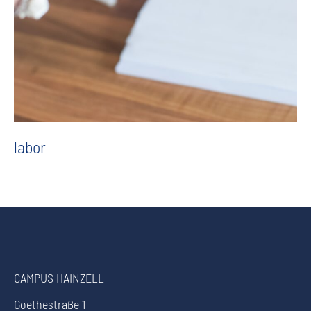
labor
CAMPUS HAINZELL
Goethestraße 1