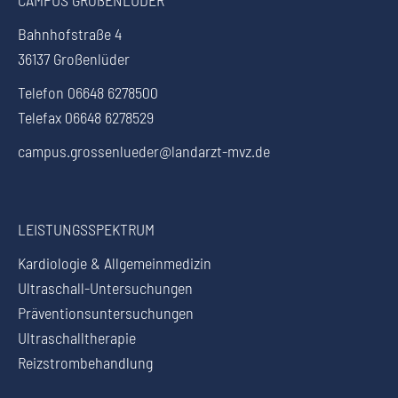
CAMPUS GROßENLÜDER
Bahnhofstraße 4
36137 Großenlüder
Telefon 06648 6278500
Telefax 06648 6278529
campus.grossenlueder@landarzt-mvz.de
LEISTUNGSSPEKTRUM
Kardiologie & Allgemeinmedizin
Ultraschall-Untersuchungen
Präventionsuntersuchungen
Ultraschalltherapie
Reizstrombehandlung