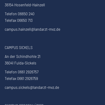
36154 Hosenfeld-Hainzell
Telefon 06650 240
Telefax 06650 713
campus.hainzell@landarzt-mvz.de
CAMPUS SICKELS
An der Schindhohle 21
36041 Fulda-Sickels
Telefon 0661 2926757
Telefax 0661 2926759
campus.sickels@landarzt-mvz.de