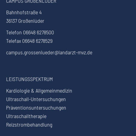
CAMPUS GROßENLÜDER
Bahnhofstraße 4
36137 Großenlüder
Telefon 06648 6278500
Telefax 06648 6278529
campus.grossenlueder@landarzt-mvz.de
LEISTUNGSSPEKTRUM
Kardiologie & Allgemeinmedizin
Ultraschall-Untersuchungen
Präventionsuntersuchungen
Ultraschalltherapie
Reizstrombehandlung