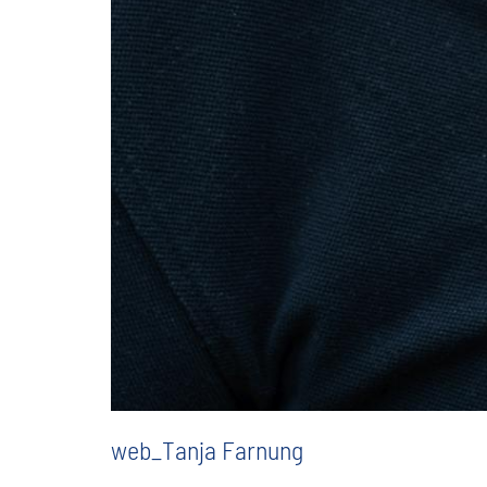
web_Tanja Farnung